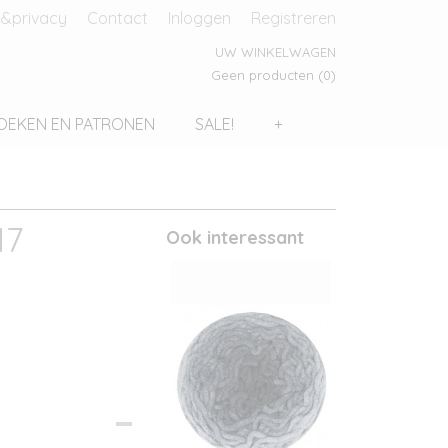
&privacy
Contact
Inloggen
Registreren
UW WINKELWAGEN
Geen producten
(0)
OEKEN EN PATRONEN
SALE!
+
17
Ook interessant