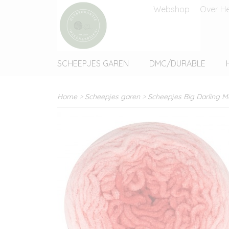
Webshop
Over He
SCHEEPJES GAREN
DMC/DURABLE
Home
>
Scheepjes garen
>
Scheepjes Big Darling 