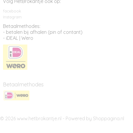
Volg HetBrokantje ook op:
facebook
Instagram
Betaalmethodes:
- betalen bij afhalen (pin of contant)
- iDEAL | Wero
Betaalmethodes
© 2026 www.hetbrokantje.nl - Powered by Shoppagina.nl