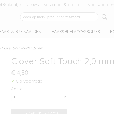
tBrokantje
Nieuws
verzenden&retouren
Voorwaarden
HAAK- & BREINAALDEN
HAAK&BREI ACCESSOIRES
B
>
Clover Soft Touch 2,0 mm
Clover Soft Touch 2,0 m
€ 4,50
Op voorraad
✓
Aantal