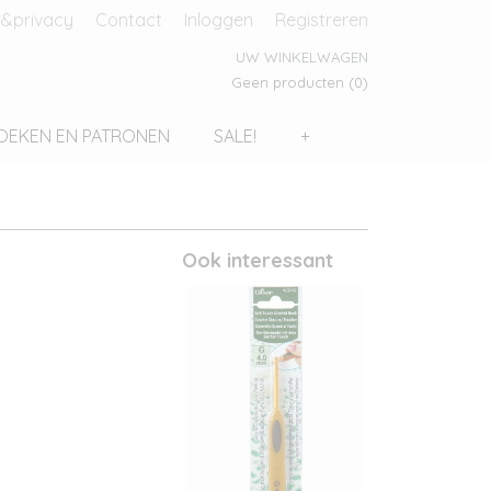
&privacy
Contact
Inloggen
Registreren
UW WINKELWAGEN
Geen producten
(0)
OEKEN EN PATRONEN
SALE!
+
m
Ook interessant