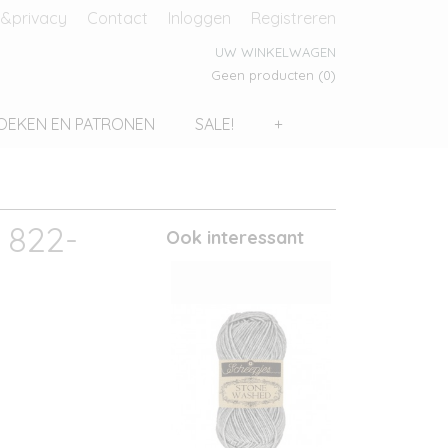
&privacy
Contact
Inloggen
Registreren
UW WINKELWAGEN
Geen producten
(0)
OEKEN EN PATRONEN
SALE!
+
 822-
Ook interessant