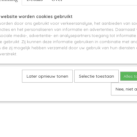
 website worden cookies gebruikt
Save
orden door ons gebruikt voor verkeersanalyse, het aanbieden van soc
cties en het personaliseren van informatie en advertenties. Daarnaast
ociale media-, advertentie- en analysepartners toegang tot informati
te gebruikt. Zij kunnen deze informatie gebruiken in combinatie met an
die zij mogelijk hebben verzameld door uw gebruik van hun diensten o
verstrekt.
Later opnieuw tonen
Selectie toestaan
Alles 
Nee, niet 