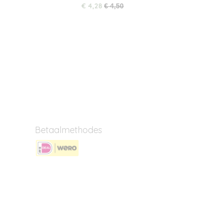
€ 4,28
€ 4,50
Betaalmethodes