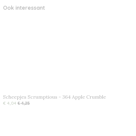
Ook interessant
Scheepjes Scrumptious - 364 Apple Crumble
€ 4,04
€ 4,25