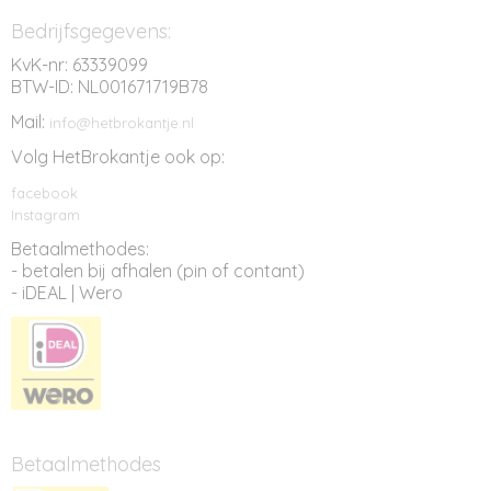
Bedrijfsgegevens:
KvK-nr: 63339099
BTW-ID: NL001671719B78
Mail:
info@hetbrokantje.nl
Volg HetBrokantje ook op:
facebook
Instagram
Betaalmethodes:
- betalen bij afhalen (pin of contant)
- iDEAL | Wero
Betaalmethodes