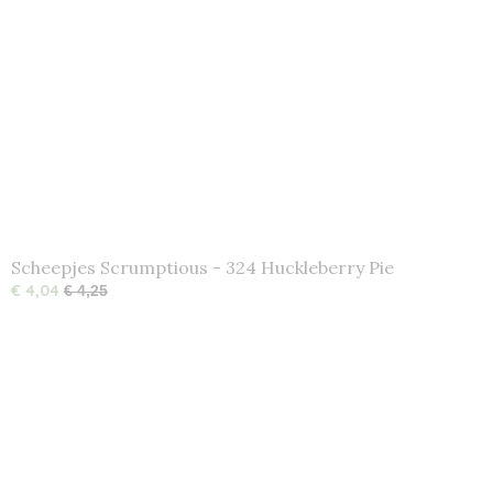
Scheepjes Scrumptious - 324 Huckleberry Pie
€ 4,04
€ 4,25