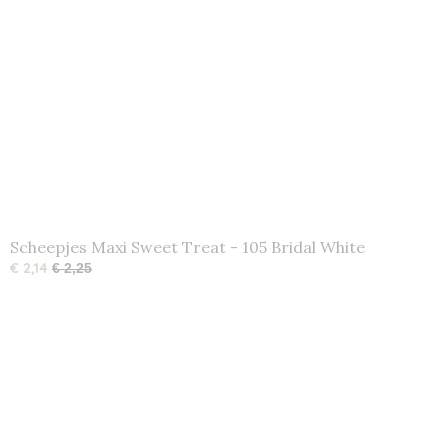
Scheepjes Maxi Sweet Treat - 105 Bridal White
€ 2,14
€ 2,25