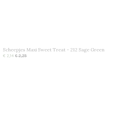
Scheepjes Maxi Sweet Treat - 212 Sage Green
€ 2,14
€ 2,25