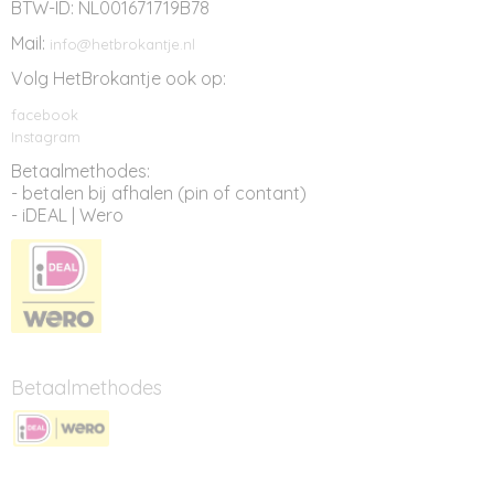
BTW-ID: NL001671719B78
Mail:
info@hetbrokantje.nl
Volg HetBrokantje ook op:
facebook
Instagram
Betaalmethodes:
- betalen bij afhalen (pin of contant)
- iDEAL | Wero
Betaalmethodes