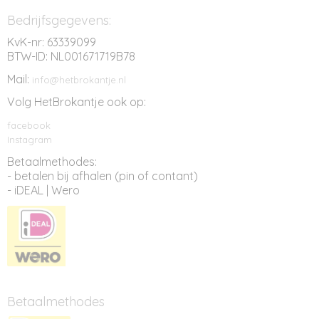
Bedrijfsgegevens:
KvK-nr: 63339099
BTW-ID: NL001671719B78
Mail:
info@hetbrokantje.nl
Volg HetBrokantje ook op:
facebook
Instagram
Betaalmethodes:
- betalen bij afhalen (pin of contant)
- iDEAL | Wero
Betaalmethodes