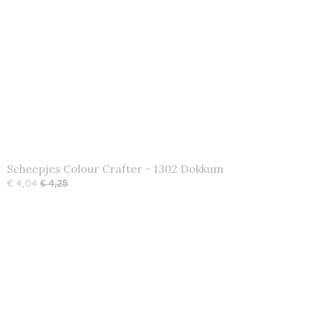
Scheepjes Colour Crafter - 1302 Dokkum
€ 4,04
€ 4,25