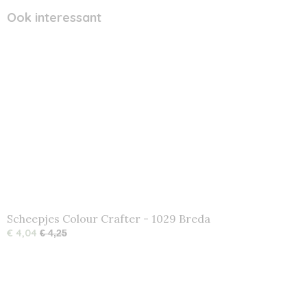
Ook interessant
Scheepjes Colour Crafter - 1029 Breda
€ 4,04
€ 4,25