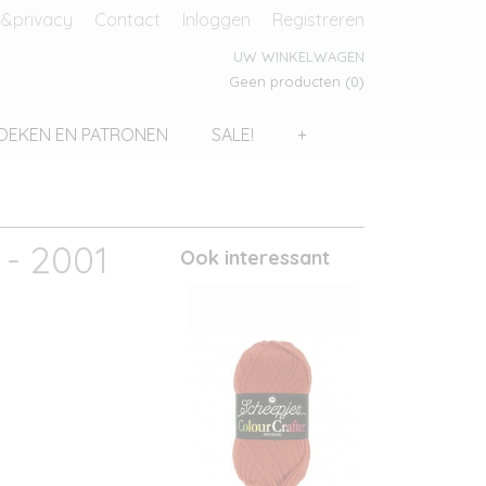
&privacy
Contact
Inloggen
Registreren
UW WINKELWAGEN
Geen producten
(0)
OEKEN EN PATRONEN
SALE!
+
 - 2001
Ook interessant