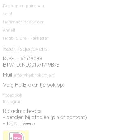
Boeken en patronen
sale!
Naaimachinenaalden
Annell
Haak- & Brei- Pakketten
Bedrijfsgegevens:
KvK-nr: 63339099
BTW-ID: NL001671719B78
Mail:
info@hetbrokantje.nl
Volg HetBrokantje ook op:
facebook
Instagram
Betaalmethodes:
- betalen bij afhalen (pin of contant)
- iDEAL | Wero