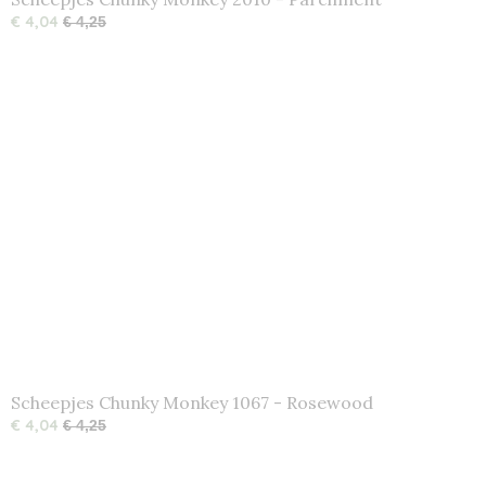
€ 4,04
€ 4,25
Scheepjes Chunky Monkey 1067 - Rosewood
€ 4,04
€ 4,25