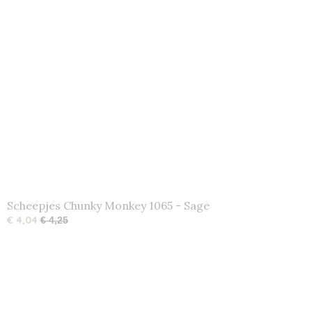
Scheepjes Chunky Monkey 1065 - Sage
€ 4,04
€ 4,25