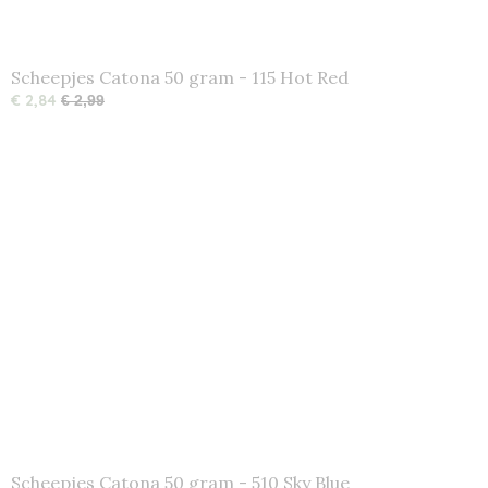
Scheepjes Catona 50 gram - 115 Hot Red
€ 2,84
€ 2,99
Scheepjes Catona 50 gram - 510 Sky Blue