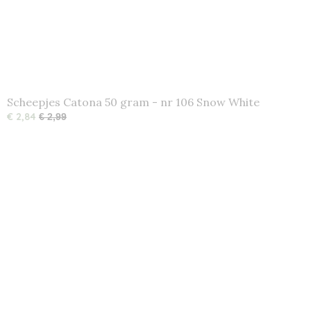
Scheepjes Catona 50 gram - nr 106 Snow White
€ 2,84
€ 2,99