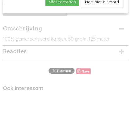
Alles toestaan
Nee, niet akkoord
IN WINKELWAGEN
Omschrijving
100% gemerceriseerd katoen, 50 gram, 125 meter
Reacties
Save
Ook interessant