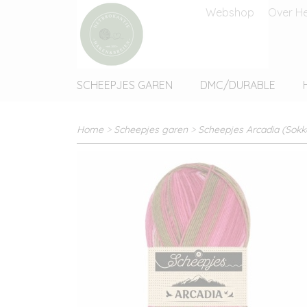
Webshop
Over He
SCHEEPJES GAREN
DMC/DURABLE
Home
>
Scheepjes garen
>
Scheepjes Arcadia (Sokk