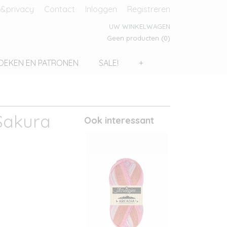
&privacy
Contact
Inloggen
Registreren
UW WINKELWAGEN
Geen producten
(0)
OEKEN EN PATRONEN
SALE!
+
Sakura
Ook interessant