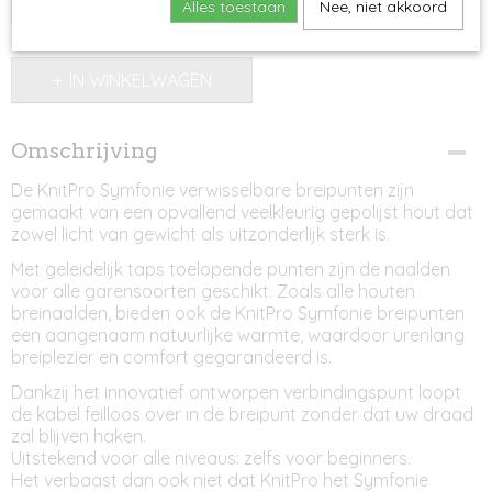
Alles toestaan
Nee, niet akkoord
IN WINKELWAGEN
Omschrijving
De KnitPro Symfonie verwisselbare breipunten zijn
gemaakt van een opvallend veelkleurig gepolijst hout dat
zowel licht van gewicht als uitzonderlijk sterk is.
Met geleidelijk taps toelopende punten zijn de naalden
voor alle garensoorten geschikt. Zoals alle houten
breinaalden, bieden ook de KnitPro Symfonie breipunten
een aangenaam natuurlijke warmte, waardoor urenlang
breiplezier en comfort gegarandeerd is.
Dankzij het innovatief ontworpen verbindingspunt loopt
de kabel feilloos over in de breipunt zonder dat uw draad
zal blijven haken.
Uitstekend voor alle niveaus: zelfs voor beginners.
Het verbaast dan ook niet dat KnitPro het Symfonie