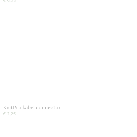
€ 8,50
KnitPro kabel connector
€ 2,25