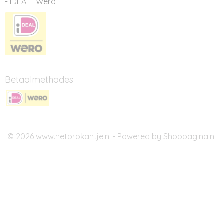
- iDEAL | Wero
Betaalmethodes
© 2026 www.hetbrokantje.nl - Powered by Shoppagina.nl