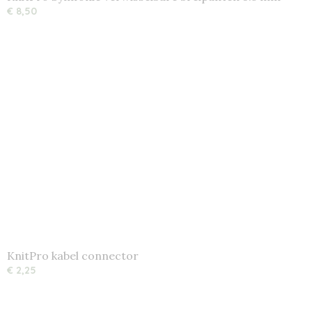
€ 8,50
KnitPro kabel connector
€ 2,25