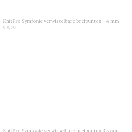
KnitPro Symfonie verwisselbare breipunten - 4 mm
€ 8,50
KnitPro Symfonie verwisselbare breipunten 3.5 mm