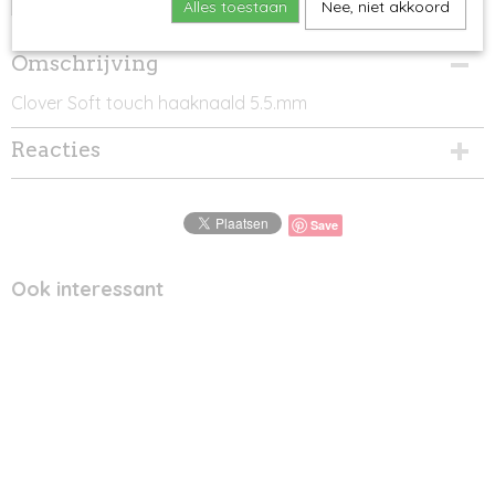
Alles toestaan
Nee, niet akkoord
Omschrijving
Clover Soft touch haaknaald 5.5.mm
Reacties
Save
Ook interessant